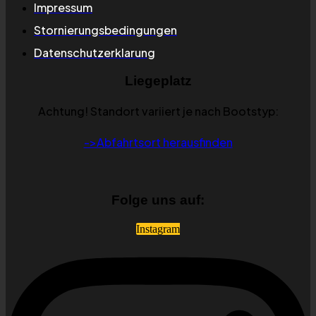
Impressum
Stornierungsbedingungen
Datenschutzerklarung
Liegeplatz
Achtung! Standort variiert je nach Bootstyp:
->Abfahrtsort herausfinden
Folge uns auf:
Instagram