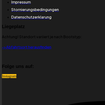
Impressum
Stornierungsbedingungen
Datenschutzerklarung
Liegeplatz
Achtung! Standort variiert je nach Bootstyp:
->Abfahrtsort herausfinden
Folge uns auf:
Instagram