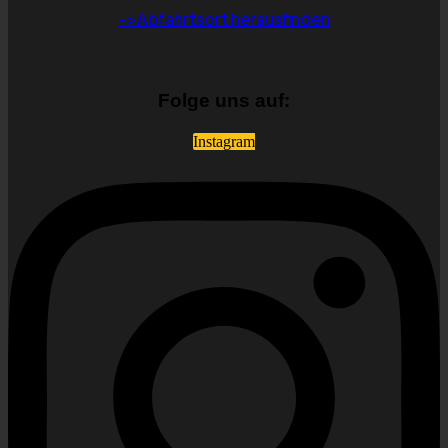
->Abfahrtsort herausfinden
Folge uns auf:
Instagram