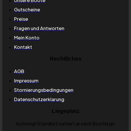
Unsere Boote
Gutscheine
Preise
Fragen und Antworten
Mein Konto
Kontakt
Rechtliches
AGB
Impressum
Stornierungsbedingungen
Datenschutzerklarung
Liegeplatz
Achtung! Standort variiert je nach Bootstyp: