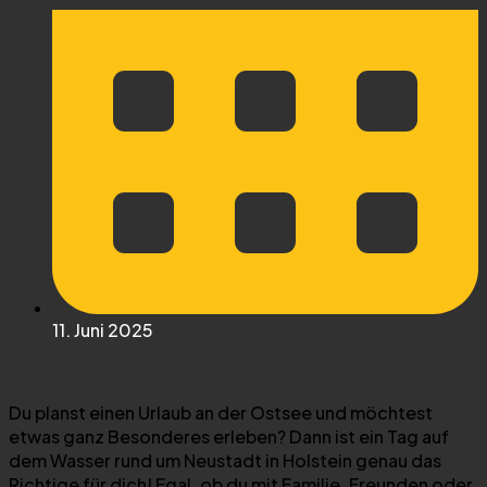
11. Juni 2025
Du planst einen Urlaub an der Ostsee und möchtest
etwas ganz Besonderes erleben? Dann ist ein Tag auf
dem Wasser rund um Neustadt in Holstein genau das
Richtige für dich! Egal, ob du mit Familie, Freunden oder