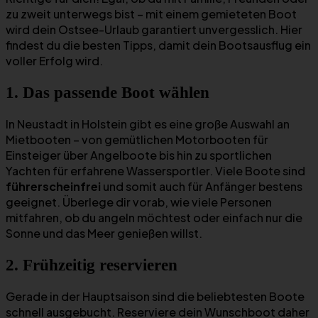
zu zweit unterwegs bist – mit einem gemieteten Boot
wird dein Ostsee-Urlaub garantiert unvergesslich. Hier
findest du die besten Tipps, damit dein Bootsausflug ein
voller Erfolg wird.
1. Das passende Boot wählen
In Neustadt in Holstein gibt es eine große Auswahl an
Mietbooten – von gemütlichen Motorbooten für
Einsteiger über Angelboote bis hin zu sportlichen
Yachten für erfahrene Wassersportler. Viele Boote sind
führerscheinfrei
und somit auch für Anfänger bestens
geeignet. Überlege dir vorab, wie viele Personen
mitfahren, ob du angeln möchtest oder einfach nur die
Sonne und das Meer genießen willst.
2. Frühzeitig reservieren
Gerade in der Hauptsaison sind die beliebtesten Boote
schnell ausgebucht. Reserviere dein Wunschboot daher