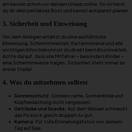
am besten schon vor deinem Urlaub online. So sicherst
du dir dein perfektes Boot und kannst entspannt planen.
3. Sicherheit und Einweisung
Vor dem Ablegen erhältst du eine ausführliche
Einweisung. Schwimmwesten, Kartenmaterial und alle
wichtigen Infos bekommst du direkt beim Bootsverleih.
Achte darauf, dass alle Mitfahrer – besonders Kinder –
eine Schwimmweste tragen. Sicherheit steht immer an
erster Stelle!
4. Was du mitnehmen solltest
Sonnenschutz:
Sonnencreme, Sonnenbrille und
Kopfbedeckung nicht vergessen!
Getränke und Snacks:
Auf dem Wasser schmeckt
das Picknick gleich doppelt so gut.
Kamera:
Für tolle Erinnerungsfotos von deinem
Tag auf See.