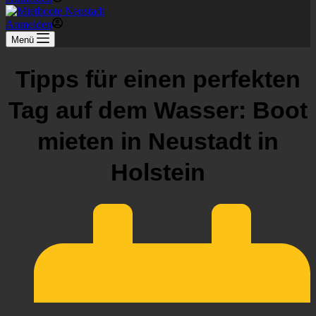
Anmelden
Menü
Tipps für einen perfekten
Tag auf dem Wasser: Boot
mieten in Neustadt in
Holstein