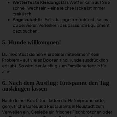
Wetterfeste Kleidung:
Das Wetter kann auf See
schnell wechseln – eine leichte Jacke ist immer
praktisch.
Angelzubehör:
Falls du angeln möchtest, kannst
du bei vielen Verleihern das passende Equipment
dazubuchen.
5. Hunde willkommen!
Du möchtest deinen Vierbeiner mitnehmen? Kein
Problem – auf vielen Booten sind Hunde ausdrücklich
erlaubt. So wird der Ausflug zum Familienerlebnis für
alle!
6. Nach dem Ausflug: Entspannt den Tag
ausklingen lassen
Nach deiner Bootstour laden die Hafenpromenade,
gemütliche Cafés und Restaurants in Neustadt zum
Verweilen ein. Genieße ein frisches Fischbrötchen oder