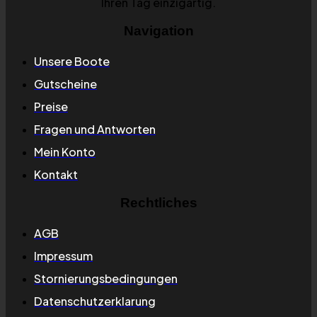
Ihren Tag einzigartig.
Navigation
Unsere Boote
Gutscheine
Preise
Fragen und Antworten
Mein Konto
Kontakt
Rechtliches
AGB
Impressum
Stornierungsbedingungen
Datenschutzerklarung