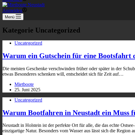
Anmelden
Menü
Kategorie
Uncategorized
Uncategorized
Warum ein Gutschein für eine Bootsfahrt d
Die meisten Geschenke verschwinden früher oder später in der Schubla
etwas Besonderes schenken will, entscheidet sich für Zeit auf…
Mietboote
25. Juni 2025
Uncategorized
Warum Bootfahren in Neustadt ein Muss fü
Neustadt in Holstein ist der perfekte Ort für alle, die das echte Ost
einzigartige Natur. Besonders vom Wasser aus lässt sich die Region 