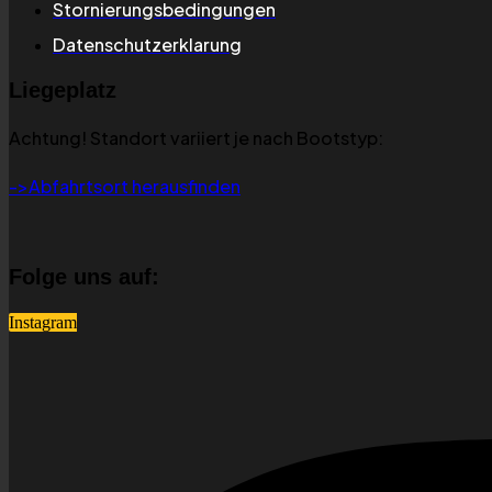
Stornierungsbedingungen
Datenschutzerklarung
Liegeplatz
Achtung! Standort variiert je nach Bootstyp:
->Abfahrtsort herausfinden
Folge uns auf:
Instagram