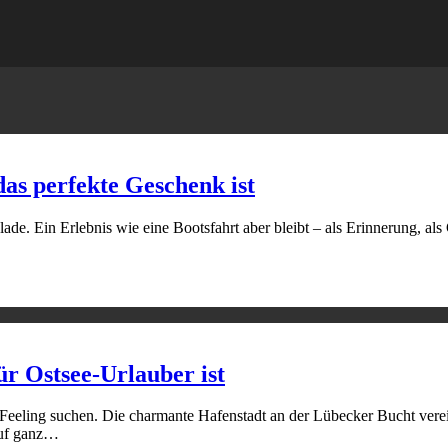
as perfekte Geschenk ist
de. Ein Erlebnis wie eine Bootsfahrt aber bleibt – als Erinnerung, als
r Ostsee-Urlauber ist
see-Feeling suchen. Die charmante Hafenstadt an der Lübecker Bucht vere
auf ganz…