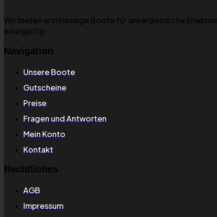
Wir bieten erstklassige Boote für unvergessliche Erlebn
einzigartig.
Navigation
Unsere Boote
Gutscheine
Preise
Fragen und Antworten
Mein Konto
Kontakt
Rechtliches
AGB
Impressum