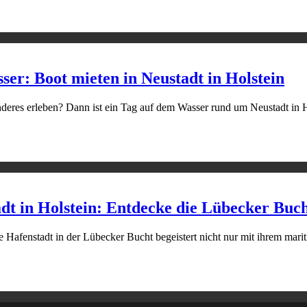
ser: Boot mieten in Neustadt in Holstein
eres erleben? Dann ist ein Tag auf dem Wasser rund um Neustadt in Hol
dt in Holstein: Entdecke die Lübecker Buc
che Hafenstadt in der Lübecker Bucht begeistert nicht nur mit ihrem mar